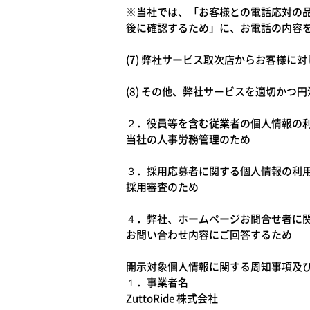
※当社では、「お客様との電話応対の
後に確認するため」に、お電話の内容
(7) 弊社サービス取次店からお客様
(8) その他、弊社サービスを適切かつ
２．役員等を含む従業者の個人情報の
当社の人事労務管理のため
３．採用応募者に関する個人情報の利
採用審査のため
４．弊社、ホームページお問合せ者に
お問い合わせ内容にご回答するため
開示対象個人情報に関する周知事項及
１．事業者名
ZuttoRide 株式会社