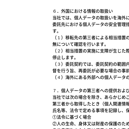
６．外国における情報の取扱い
当社では、個人データの取扱いを海外
委託先における個人データの安全管理
す。
（１）移転先の第三者による相当措置
無について確認を行います。
（２）相当措置の実施に支障が生じた
停止します。
（３）委託契約では、委託契約の範囲
督を行う旨、再委託が必要な場合の事
（４）海外にある外部への個人データ
７．個人データの第三者への提供およ
当社では次の場合を除き、あらかじめ
第三者から取得したとき（個人関連情
氏名等、法令で定める事項を記録し、
①法令に基づく場合
②人の生命、身体又は財産の保護のた