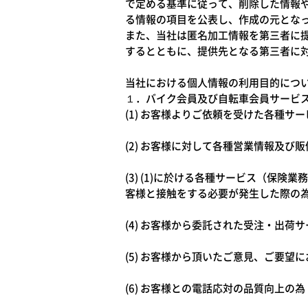
で定める基準に従って、削除した情報
る情報の項目を公表し、作成の元とな
また、当社は匿名加工情報を第三者に
するとともに、提供先となる第三者に
当社における個人情報の利用目的につ
１．バイク会員及び自転車会員サービ
(1) お客様よりご依頼を受けた各種サ
(2) お客様に対して各種営業情報及び
(3) (1)に於ける各種サービス（
客様と接触をする必要が発生した際の
(4) お客様から委託された受注・出荷
(5) お客様から頂いたご意見、ご要望
(6) お客様との電話応対の品質向上の為