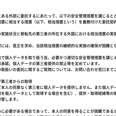
にある外部に委託するにあたって、以下の安全管理措置を講じると
措置に相当する措置（以下、相当措置という）を義務付けた委託契
の実施状況と移転先の第三者の所在する外国における相当措置の実
際には、是正を求め、当該相当措置の継続的な実施の確保が困難と
内で個人データを取り扱う旨、必要かつ適切な安全管理措置を講じ
前承諾、個人データの第三者提供の禁止等を定めています。
の取扱いの委託に関するご質問については、お問い合わせ窓口まで
び第三者からの取得
ご本人の同意なく第三者に個人データを提供しません。また個人デ
報を個人データとして取得する場合を含む）、提供・取得経緯等の
保管します。
めに必要がある場合であって、本人の同意を得ることが困難である