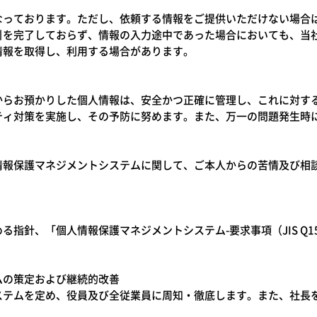
なっております。ただし、依頼する情報をご提供いただけない場合
引を完了しておらず、情報の入力途中であった場合においても、当
情報を取得し、利用する場合があります。
からお預かりした個人情報は、安全かつ正確に管理し、これに対す
ティ対策を実施し、その予防に努めます。また、万一の問題発生時
情報保護マネジメントシステムに関して、ご本人からの苦情及び相
指針、「個人情報保護マネジメントシステム-要求事項（JIS Q1
ムの策定および継続的改善
ステムを定め、役員及び全従業員に周知・徹底します。また、社長