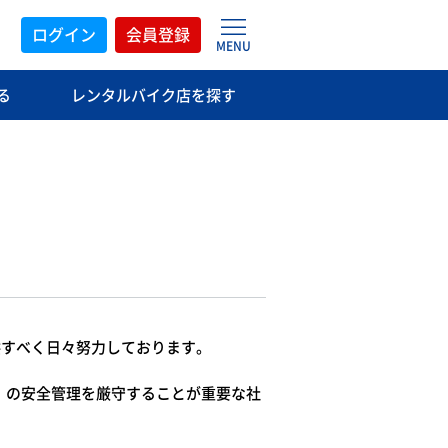
ログイン
会員登録
MENU
る
レンタルバイク店
を探す
提供すべく日々努力しております。
」の安全管理を厳守することが重要な社