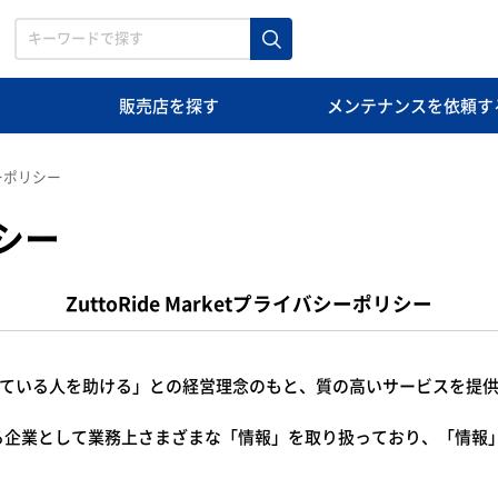
販売店
を探す
メンテナンス
を依頼す
ーポリシー
シー
ZuttoRide Marketプライバシーポリシー
クで困っている人を助ける」との経営理念のもと、質の高いサービスを
る企業として業務上さまざまな「情報」を取り扱っており、「情報