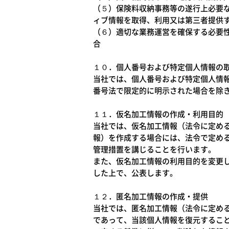
（５）保険料収納事務等の遂行上必要
ィブ情報を取得、利用又は第三者提供
（６）適切な業務運営を確保する必要
合
１０．個人番号および特定個人情報の
当社では、個人番号および特定個人情
番号法で限定的に明示された場合を除
１１．仮名加工情報の作成・利用目的
当社では、仮名加工情報（法令に定め
報）を作成する場合には、法令で定め
管理措置を講じることを行います。
また、仮名加工情報の利用目的を変更
した上で、公表します。
１２．匿名加工情報の作成・提供
当社では、匿名加工情報（法令に定め
であって、当該個人情報を復元するこ