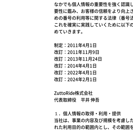
なかでも個人情報の重要性を強く認識
要性に鑑み、お客様の信頼をより向上
めの番号の利用等に関する法律（番号
これを確実に実践していくために以下
めていきます。
制定：2011年4月1日
改訂：2011年11月9日
改訂：2013年11月24日
改訂：2014年4月1日
改訂：2022年4月1日
改訂：2024年2月1日
ZuttoRide株式会社
代表取締役 平井 伸吾
１．個人情報の取得・利用・提供
当社は、事業の内容及び規模を考慮し
れた利用目的の範囲内とし、その範囲