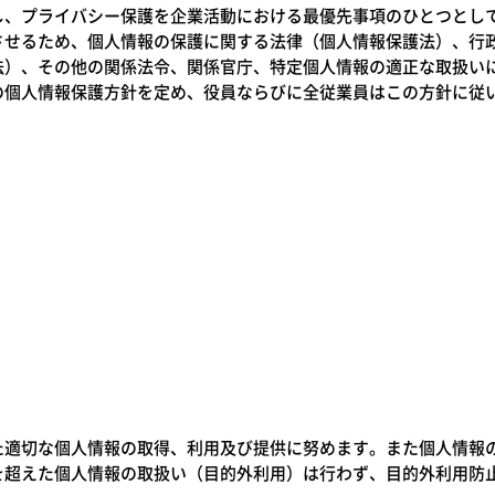
し、プライバシー保護を企業活動における最優先事項のひとつとし
させるため、個人情報の保護に関する法律（個人情報保護法）、行
法）、その他の関係法令、関係官庁、特定個人情報の適正な取扱い
の個人情報保護方針を定め、役員ならびに全従業員はこの方針に従
た適切な個人情報の取得、利用及び提供に努めます。また個人情報
を超えた個人情報の取扱い（目的外利用）は行わず、目的外利用防