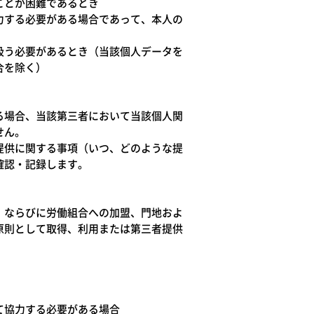
ことが困難であるとき
力する必要がある場合であって、本人の
扱う必要があるとき（当該個人データを
合を除く）
る場合、当該第三者において当該個人関
せん。
提供に関する事項（いつ、どのような提
確認・記録します。
）ならびに労働組合への加盟、門地およ
原則として取得、利用または第三者提供
て協力する必要がある場合