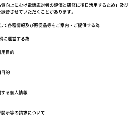
品質向上にむけ電話応対者の評価と研修に後日活用するため」及び
を録音させていただくことがあります。
に対して各種情報及び販促品等をご案内・ご提供する為
円滑に運営する為
利用目的
用目的
関する個人情報
び開示等の請求について