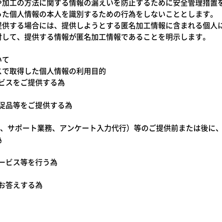
や加工の方法に関する情報の漏えいを防止するために安全管理措置
った個人情報の本人を識別するための行為をしないこととします。
提供する場合には、提供しようとする匿名加工情報に含まれる個人
対して、提供する情報が匿名加工情報であることを明示します。
いて
スで取得した個人情報の利用目的
ービスをご提供する為
販促品等をご提供する為
保険業務、サポート業務、アンケート入力代行）等のご提供前または後
為
サービス等を行う為
にお答えする為