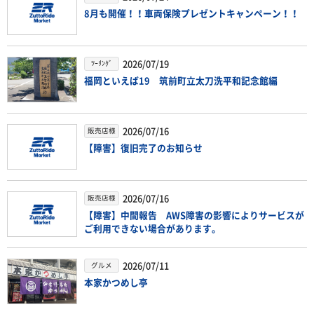
8月も開催！！車両保険プレゼントキャンペーン！！
2026/07/19
ﾂｰﾘﾝｸﾞ
福岡といえば19 筑前町立太刀洗平和記念館編
2026/07/16
販売店様
【障害】復旧完了のお知らせ
2026/07/16
販売店様
【障害】中間報告 AWS障害の影響によりサービスが
ご利用できない場合があります。
2026/07/11
グルメ
本家かつめし亭