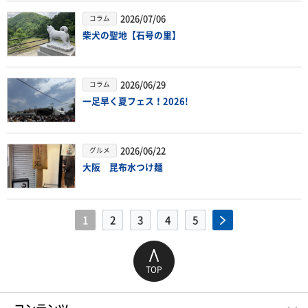
2026/07/06
コラム
柴犬の聖地【石号の里】
2026/06/29
コラム
一足早く夏フェス！2026!
2026/06/22
グルメ
大阪 昆布水つけ麺
1
2
3
4
5
TOP