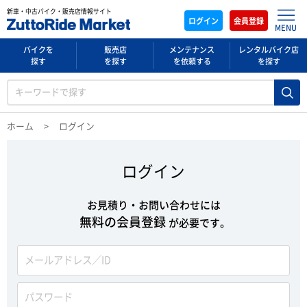
新車・中古バイク・販売店情報サイト
ログイン
会員登録
MENU
バイクを
販売店
メンテナンス
レンタルバイク店
探す
を探す
を依頼する
を探す
ホーム
ログイン
ログイン
お見積り・お問い合わせには
無料の会員登録
が必要です。