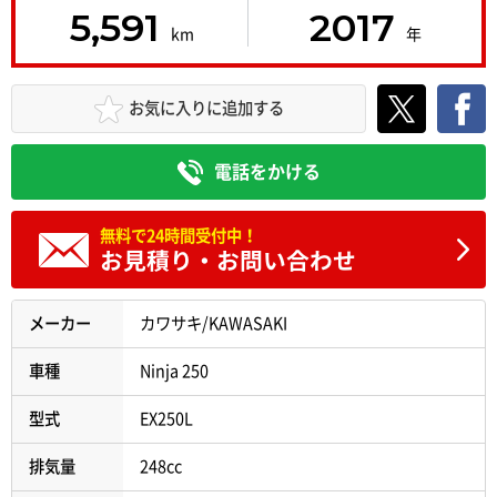
5,591
2017
km
年
お気に入りに追加する
電話をかける
無料で24時間受付中！
お見積り・お問い合わせ
メーカー
カワサキ/KAWASAKI
車種
Ninja 250
型式
EX250L
排気量
248cc