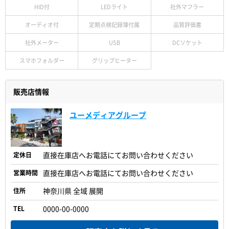
HID付
LEDライト
社外マフラー
オーディオ付
定期点検記録簿付属
品質評価書
社外メーター
USB
DCソケット
スマホフォルダー
グリップヒーター
販売店情報
ユーメディアグループ
定休日
直接在庫店へお電話にてお問い合わせください
営業時間
直接在庫店へお電話にてお問い合わせください
住所
神奈川県 全域 展開
TEL
0000-00-0000