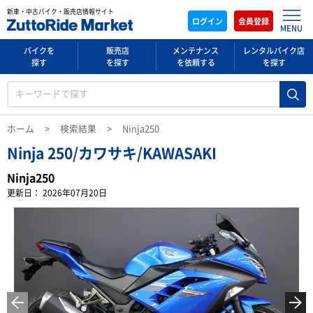
新車・中古バイク・販売店情報サイト
ログイン
会員登録
MENU
バイクを
販売店
メンテナンス
レンタルバイク店
探す
を探す
を依頼する
を探す
ホーム
検索結果
Ninja250
Ninja 250/カワサキ/KAWASAKI
Ninja250
更新日： 2026年07月20日