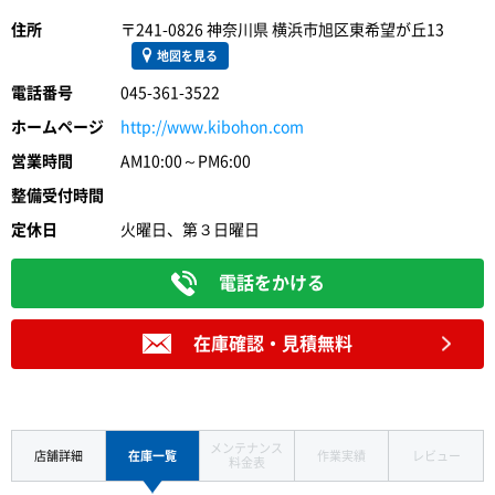
住所
〒241-0826 神奈川県 横浜市旭区東希望が丘13
地図を見る
電話番号
045-361-3522
ホームページ
http://www.kibohon.com
営業時間
AM10:00～PM6:00
整備受付時間
定休日
火曜日、第３日曜日
電話をかける
在庫確認・見積無料
メンテナンス
店舗詳細
在庫一覧
作業実績
レビュー
料金表