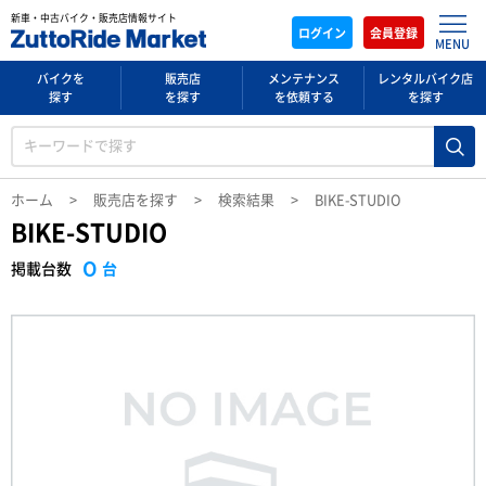
新車・中古バイク・販売店情報サイト
ログイン
会員登録
MENU
バイクを
販売店
メンテナンス
レンタルバイク店
探す
を探す
を依頼する
を探す
ホーム
販売店を探す
検索結果
BIKE-STUDIO
BIKE-STUDIO
0
台
掲載台数