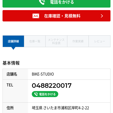
電話をかける
在庫確認・見積無料
メンテナンス
店舗詳細
在庫一覧
作業実績
レビュー
料金表
基本情報
店舗名
BIKE-STUDIO
0488220017
TEL
電話をかける
住所
埼玉県 さいたま市浦和区岸町4-2-22