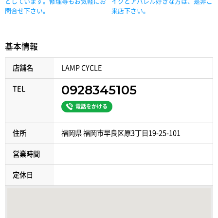
としています。修理等もお気軽にお
イクとアパレル好きな方は、是非ご
問合せ下さい。
来店下さい。
基本情報
店舗名
LAMP CYCLE
0928345105
TEL
電話をかける
住所
福岡県 福岡市早良区原3丁目19-25-101
営業時間
定休日