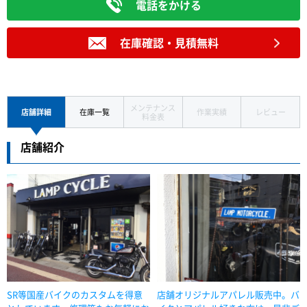
電話をかける
在庫確認・見積無料
メンテナンス
店舗詳細
在庫一覧
作業実績
レビュー
料金表
店舗紹介
SR等国産バイクのカスタムを得意
店舗オリジナルアパレル販売中。バ