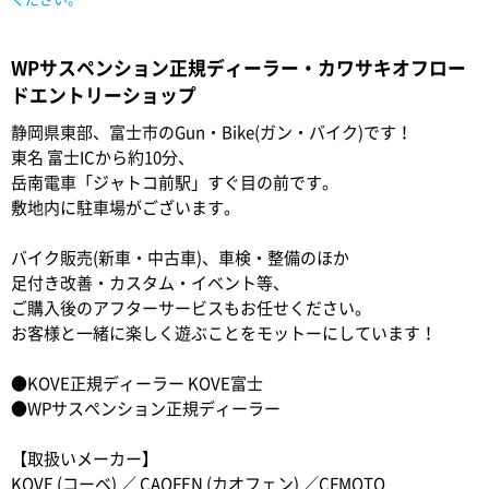
WPサスペンション正規ディーラー・カワサキオフロー
ドエントリーショップ
静岡県東部、富士市のGun・Bike(ガン・バイク)です！
東名 富士ICから約10分、
岳南電車「ジャトコ前駅」すぐ目の前です。
敷地内に駐車場がございます。
バイク販売(新車・中古車)、車検・整備のほか
足付き改善・カスタム・イベント等、
ご購入後のアフターサービスもお任せください。
お客様と一緒に楽しく遊ぶことをモットーにしています！
●KOVE正規ディーラー KOVE富士
●WPサスペンション正規ディーラー
【取扱いメーカー】
KOVE (コーベ) ／ CAOFEN (カオフェン) ／CFMOTO