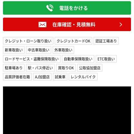
電話をかける
在庫確認・見積無料
クレジット・ローン取り扱い
クレジットカードOK
認証工場あり
新車取扱い
中古車取扱い
外車取扱い
ロードサービス・盗難保険取扱い
自動車保険取扱い
ETC取扱い
駐車場あり
駅・バス停近い
買取りOK
公取協加盟店
品質評価者在籍
AJ加盟店
試乗車
レンタルバイク