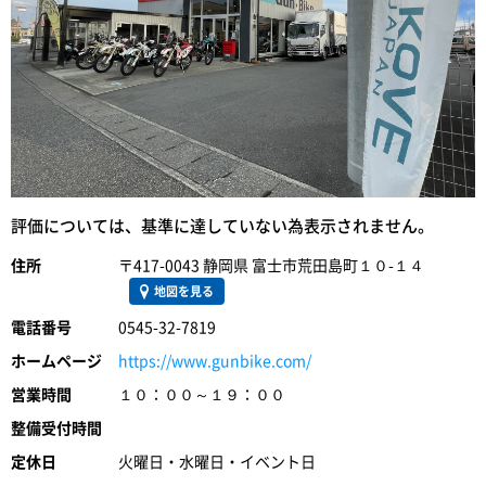
評価については、基準に達していない為表示されません。
住所
〒417-0043 静岡県 富士市荒田島町１０-１４
地図を見る
電話番号
0545-32-7819
ホームページ
https://www.gunbike.com/
営業時間
１０：００～１９：００
整備受付時間
定休日
火曜日・水曜日・イベント日